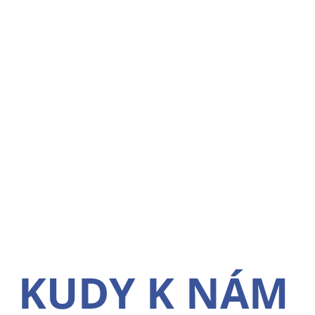
KUDY K NÁM