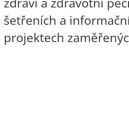
zdraví a zdravotní péč
šetřeních a informačn
projektech zaměřených