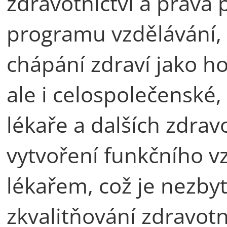
zdravotnictví a práva
programu vzdělávání, 
chápání zdraví jako ho
ale i celospolečenské,
lékaře a dalších zdrav
vytvoření funkčního v
lékařem, což je nezb
zkvalitňování zdravotn