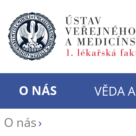
O NÁS
VĚDA 
O nás