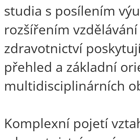
studia s posílením vý
rozšířením vzdělávání 
zdravotnictví poskytu
přehled a základní ori
multidisciplinárních o
Komplexní pojetí vzta