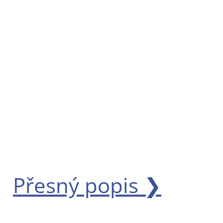
Přesný popis ❯