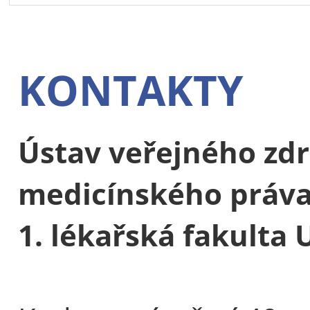
KONTAKTY
Ústav veřejného zdr
medicínského práv
1. lékařská fakulta 