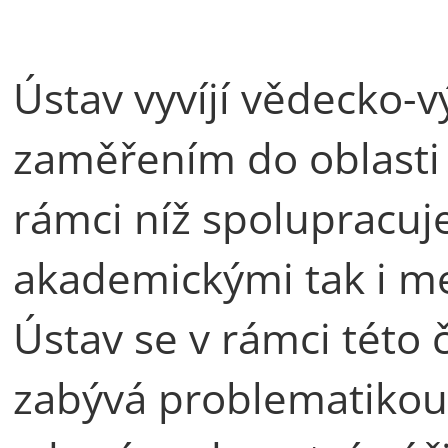
Ústav vyvíjí vědecko-
zaměřením do oblasti 
rámci níž spolupracuj
akademickými tak i me
Ústav se v rámci této 
zabývá problematikou