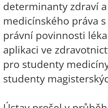
determinanty zdraví a 
medicínského práva s
právní povinnosti léka
aplikaci ve zdravotnict
pro studenty medicíny,
studenty magisterskýc
Ústav prošel v průběh