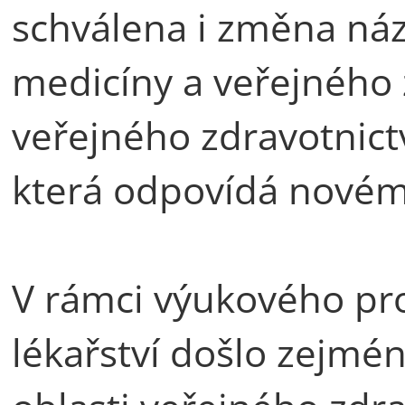
schválena i změna náz
medicíny a veřejného 
veřejného zdravotnict
která odpovídá novém
V rámci výukového p
lékařství došlo zejmén