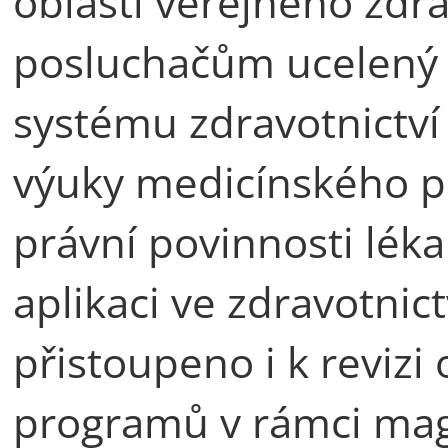
oblasti veřejného zdra
posluchačům ucelený 
systému zdravotnictví
výuky medicínského p
právní povinnosti léka
aplikaci ve zdravotnic
přistoupeno i k revizi
programů v rámci mag