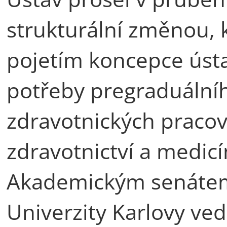
strukturální změnou, 
pojetím koncepce ústa
potřeby pregraduální
zdravotnických pracov
zdravotnictví a medic
Akademickým senátem 
Univerzity Karlovy ve