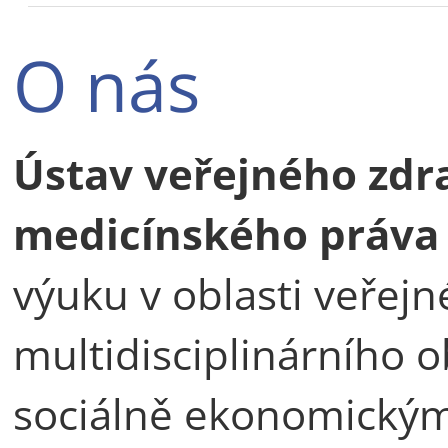
O nás
Ústav veřejného zdra
medicínského práva
výuku v oblasti veřejn
multidisciplinárního o
sociálně ekonomickými