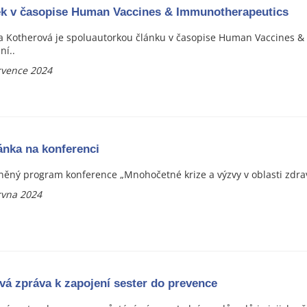
k v časopise Human Vaccines & Immunotherapeutics
 Kotherová je spoluautorkou článku v časopise Human Vaccines 
ní..
rvence 2024
nka na konferenci
něný program konference „Mnohočetné krize a výzvy v oblasti zdrav
rvna 2024
vá zpráva k zapojení sester do prevence