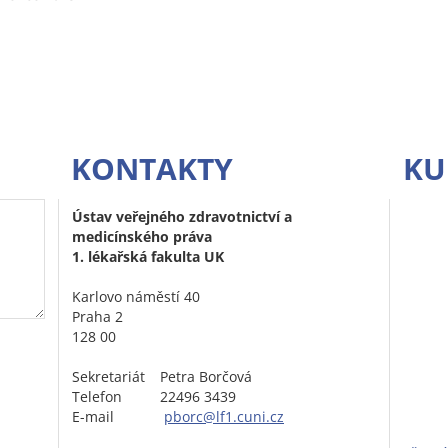
KONTAKTY
KU
Ústav veřejného zdravotnictví a
medicínského práva
1. lékařská fakulta UK
Karlovo náměstí 40
Praha 2
128 00
Sekretariát
Petra Borčová
Telefon
22496 3439
E-mail
pborc@lf1.cuni.cz