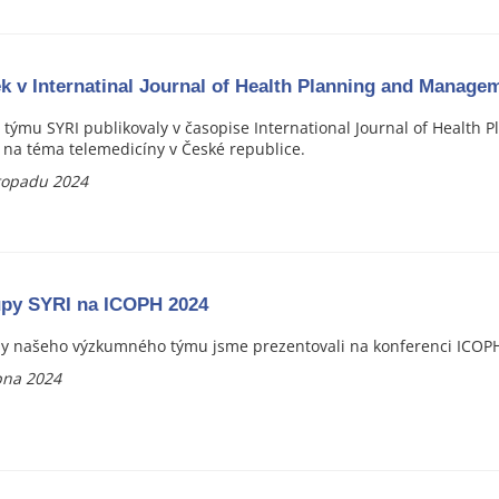
k v Internatinal Journal of Health Planning and Manage
 týmu SYRI publikovaly v časopise International Journal of Healt
 na téma telemedicíny v České republice.
stopadu 2024
upy SYRI na ICOPH 2024
y našeho výzkumného týmu jsme prezentovali na konferenci ICOP
pna 2024