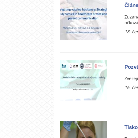
Článe
Zuzana
očková
18. če
Pozvá
Zveřej
16. če
Tisko