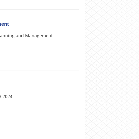
ment
h Planning and Management
H 2024.