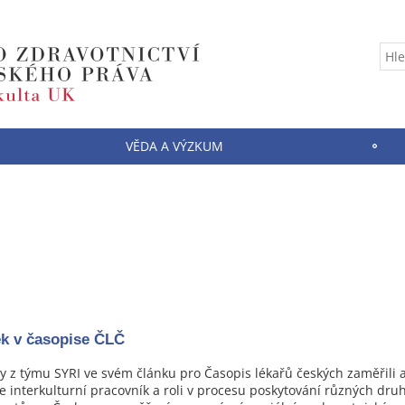
VĚDA A VÝZKUM
k v časopise ČLČ
y z týmu SYRI ve svém článku pro Časopis lékařů českých zaměřili a
e interkulturní pracovník a roli v procesu poskytování různých dr