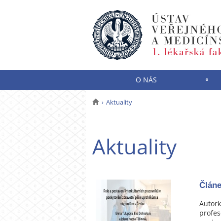
O NÁS
Aktuality
Aktuality
Článe
Autork
profes