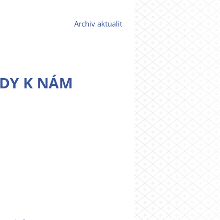
Archiv aktualit
DY K NÁM