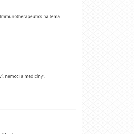
& Immunotherapeutics na téma
í, nemoci a medicíny“.